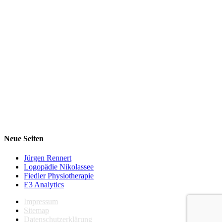
Neue Seiten
Jürgen Rennert
Logopädie Nikolassee
Fiedler Physiotherapie
E3 Analytics
Impressum
Sitemap
Datenschutzerklärung