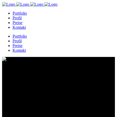
Portfolio
Profil
Preise
Kontakt
Portfolio
Profil
Preise
Kontakt
emo-2