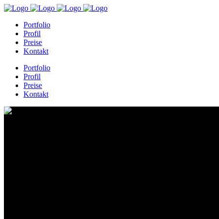
Portfolio
Profil
Preise
Kontakt
Portfolio
Profil
Preise
Kontakt
kuefner-3