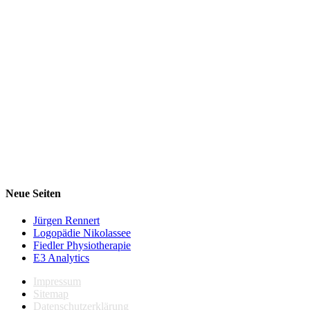
Neue Seiten
Jürgen Rennert
Logopädie Nikolassee
Fiedler Physiotherapie
E3 Analytics
Impressum
Sitemap
Datenschutzerklärung