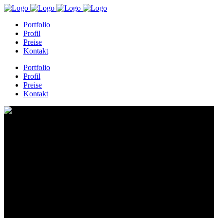
Portfolio
Profil
Preise
Kontakt
Portfolio
Profil
Preise
Kontakt
Elthera AG