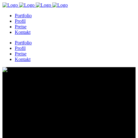
Portfolio
Profil
Preise
Kontakt
Portfolio
Profil
Preise
Kontakt
IMG_8363-3