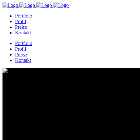
Portfolio
Profil
Preise
Kontakt
Portfolio
Profil
Preise
Kontakt
IMG_8743-1